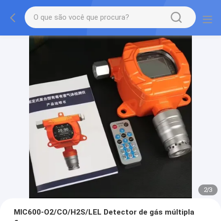
2
/
3
MIC600-O2/CO/H2S/LEL Detector de gás múltipla