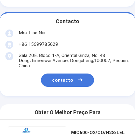
Contacto
Mrs. Lisa Niu
+86 15699785629
Sala 20E, Bloco 1-A, Oriental Ginza, No. 48
Dongzhimenwai Avenue, Dongcheng,100007, Pequim,
China
contacto
Obter O Melhor Preço Para
MIC600-O2/CO/H2S/LEL