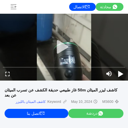
محادثة
الاتصال
كاشف ليزر الميثان 50m غاز طبيعي حديقة الكشف عن تسرب الميثان
عن بعد
MS600
May 10, 2024
Keyword:
كاشف الميثان بالليزر
دردشة
اتصل بنا