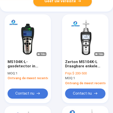
Geef uw vereiste
MS104K-L-
Zerton MS104K-L
gasdetector in
Draagbare enkele
brandbestrijding en
gasdetector Ip68 LED
MOQ:
1
Prijs:
$ 200-500
noodhulp
diffusie en
Ontvang de meest recente Prijs
MOQ:
1
pompzuiging
Ontvang de meest recente Prij
Contact nu
Contact nu