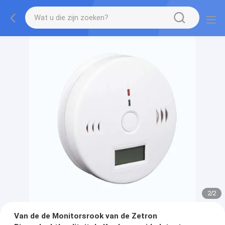
2
/
2
Van de de Monitorsrook van de Zetron