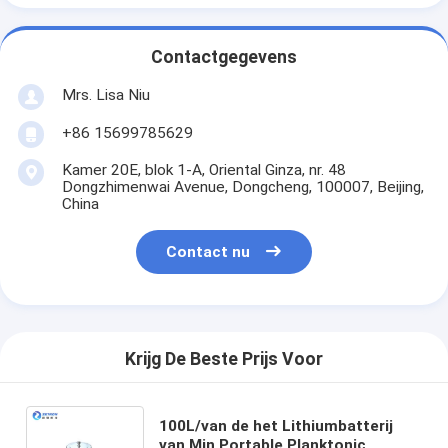
Contactgegevens
Mrs. Lisa Niu
+86 15699785629
Kamer 20E, blok 1-A, Oriental Ginza, nr. 48
Dongzhimenwai Avenue, Dongcheng, 100007, Beijing,
China
Contact nu
Krijg De Beste Prijs Voor
100L/van de het Lithiumbatterij
van Min Portable Planktonic