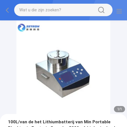
1
/
1
100L/van de het Lithiumbatterij van Min Portable