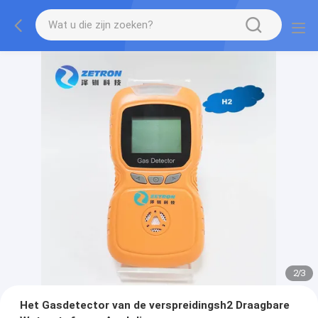
2
/
3
Het Gasdetector van de verspreidingsh2 Draagbare