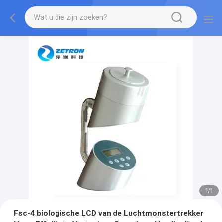
1
/
1
Fsc-4 biologische LCD van de Luchtmonstertrekker