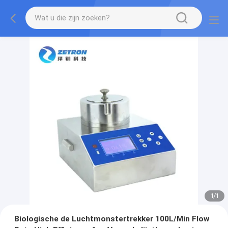
1
/
1
Biologische de Luchtmonstertrekker 100L/Min Flow