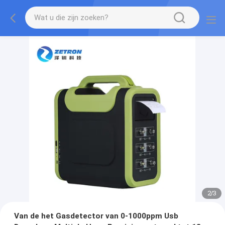
2
/
3
Van de het Gasdetector van 0-1000ppm Usb