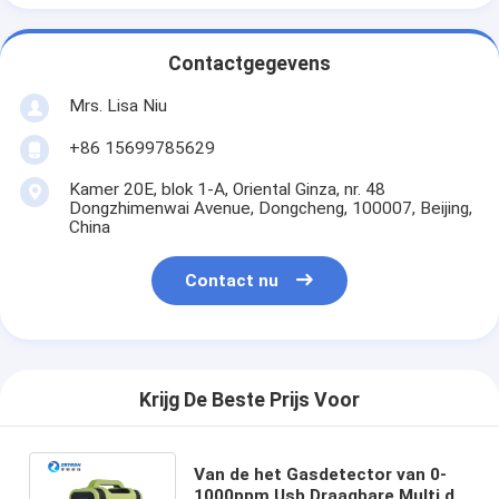
Contactgegevens
Mrs. Lisa Niu
+86 15699785629
Kamer 20E, blok 1-A, Oriental Ginza, nr. 48
Dongzhimenwai Avenue, Dongcheng, 100007, Beijing,
China
Contact nu
Krijg De Beste Prijs Voor
Van de het Gasdetector van 0-
1000ppm Usb Draagbare Multi de