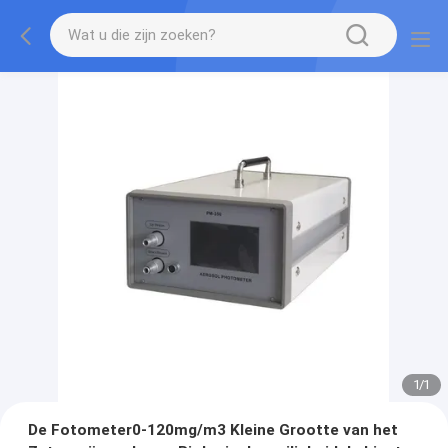
1
/
1
De Fotometer0-120mg/m3 Kleine Grootte van het