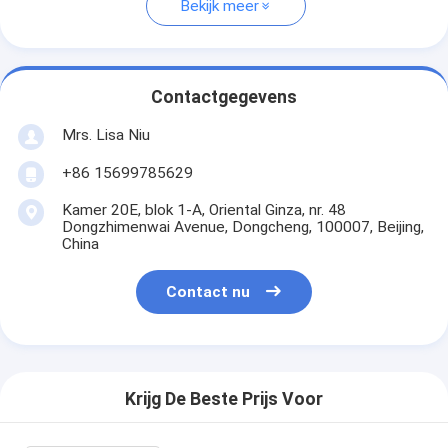
Bekijk meer
Contactgegevens
Mrs. Lisa Niu
+86 15699785629
Kamer 20E, blok 1-A, Oriental Ginza, nr. 48
Dongzhimenwai Avenue, Dongcheng, 100007, Beijing,
China
Contact nu
Krijg De Beste Prijs Voor