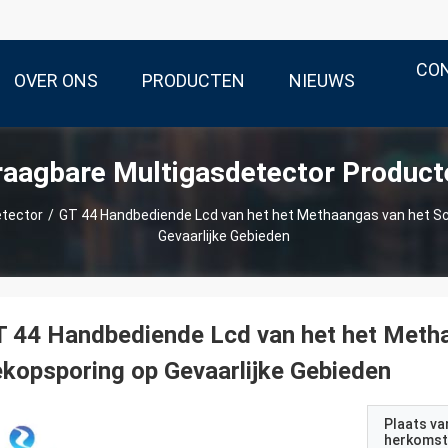
CO
OVER ONS
PRODUCTEN
NIEUWS
raagbare Multigasdetector Product
etector
/
GT 44 Handbediende Lcd van het het Methaangas van het S
Gevaarlijke Gebieden
 44 Handbediende Lcd van het het Meth
kopsporing op Gevaarlijke Gebieden
Plaats va
herkomst