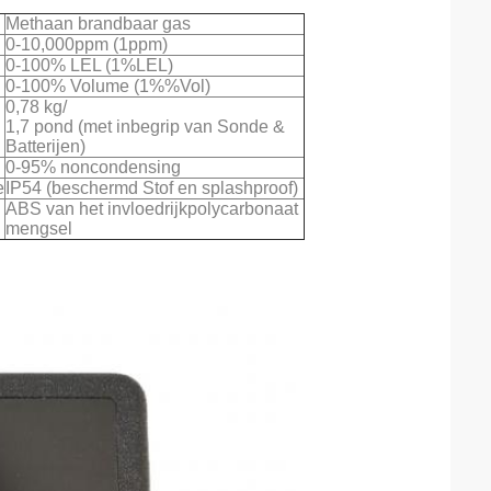
Methaan brandbaar gas
0-10,000ppm (1ppm)
0-100% LEL (1%LEL)
0-100% Volume (1%%Vol)
0,78 kg/
1,7 pond (met inbegrip van Sonde &
Batterijen)
d
0-95% noncondensing
e
IP54 (beschermd Stof en splashproof)
ABS van het invloedrijkpolycarbonaat
mengsel