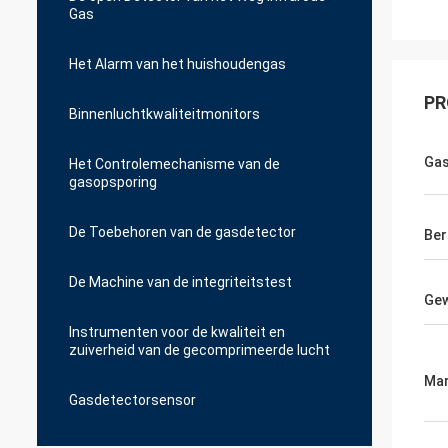
Gas
Het Alarm van het huishoudengas
PR
Binnenluchtkwaliteitmonitors
Ga
Het Controlemechanisme van de
gasopsporing
De Toebehoren van de gasdetector
Ber
De Machine van de integriteitstest
Gew
Instrumenten voor de kwaliteit en
zuiverheid van de gecomprimeerde lucht
Mar
Gasdetectorsensor