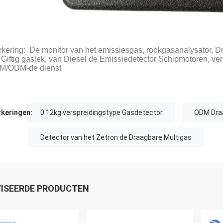
kering: De monitor van het emissiesgas, rookgasanalysator, D
 Giftig gaslek, van Diesel de Emissiedetector Schipmotoren, ve
M/ODM-de dienst
keringen:
0.12kg verspreidingstype Gasdetector
ODM Draa
Detector van het Zetron de Draagbare Multigas
ISEERDE PRODUCTEN