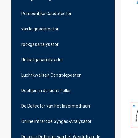
Persoonlijke Gasdetector
vaste gasdetector
rookgasanalysator
Uitlaatgasanalysator
Luchtkwaliteit Controleposten
Deeltjes in de lucht Teller
De Detector van het lasermethaan
Online Infrarode Syngas-Analysator
De open Detector van het Weg Infrarode