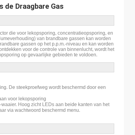
ks de Draagbare Gas
ector die voor lekopsporing, concentratieopsporing, en
(volumeverhouding) van brandbare gassen kan worden
 brandbare gassen op het p.p.m.-niveau en kan worden
ontdekken voor de controle van binnenlucht, wordt het
psporing op gevaarlijke gebieden te voldoen.
ring. De steekproefweg wordt beschermd door een
aan voor lekopsporing
m.-waaier. Hoog zicht LEDs aan beide kanten van het
baar via wachtwoord beschermd menu.