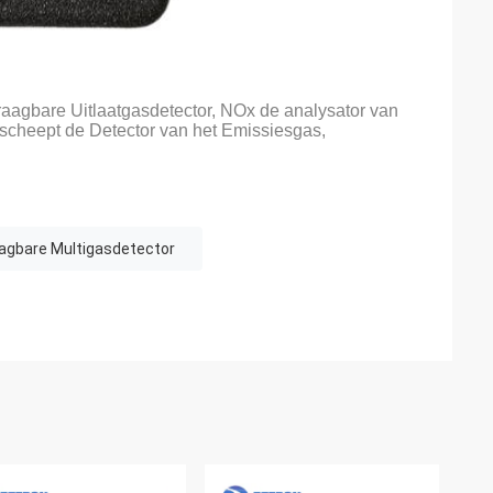
raagbare Uitlaatgasdetector, NOx de analysator van
rscheept de Detector van het Emissiesgas,
gbare Multigasdetector