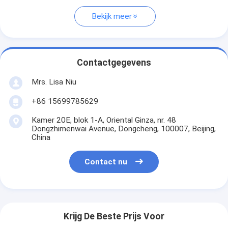
Bekijk meer
Contactgegevens
Mrs. Lisa Niu
+86 15699785629
Kamer 20E, blok 1-A, Oriental Ginza, nr. 48
Dongzhimenwai Avenue, Dongcheng, 100007, Beijing,
China
Contact nu
Krijg De Beste Prijs Voor