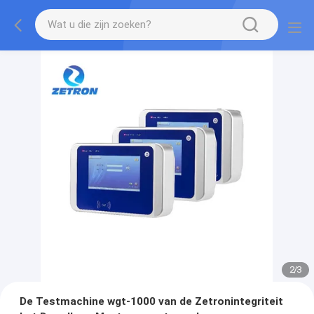
2
/
3
De Testmachine wgt-1000 van de Zetronintegriteit