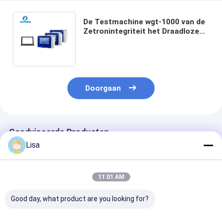
De Testmachine wgt-1000 van de
Zetronintegriteit het Draadloze
Meetapparaat van de
Handschoenintegriteit
Doorgaan
Geadviseerde Producten
Lisa
11:01 AM
Good day, what product are you looking for?