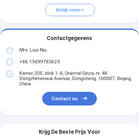
Bekijk meer
Contactgegevens
Mrs. Lisa Niu
+86 15699785629
Kamer 20E, blok 1-A, Oriental Ginza, nr. 48
Dongzhimenwai Avenue, Dongcheng, 100007, Beijing,
China
Contact nu
Krijg De Beste Prijs Voor