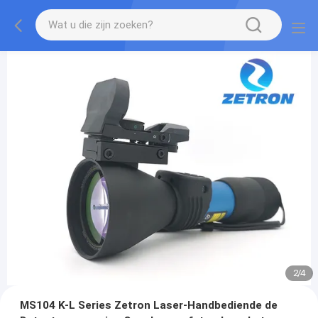
2
/
4
MS104 K-L Series Zetron Laser-Handbediende de