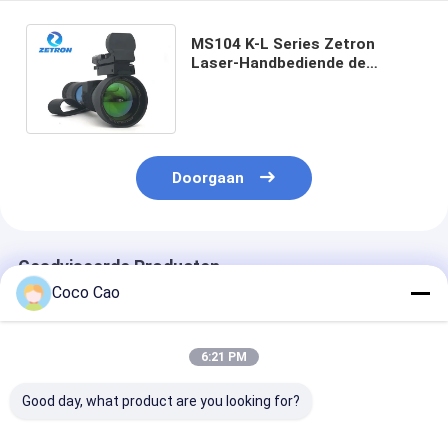
MS104 K-L Series Zetron
Laser-Handbediende de
Detectoropsporing Over lange
afstand van het Methaangas
Doorgaan
Geadviseerde Producten
Coco Cao
6:21 PM
Good day, what product are you looking for?