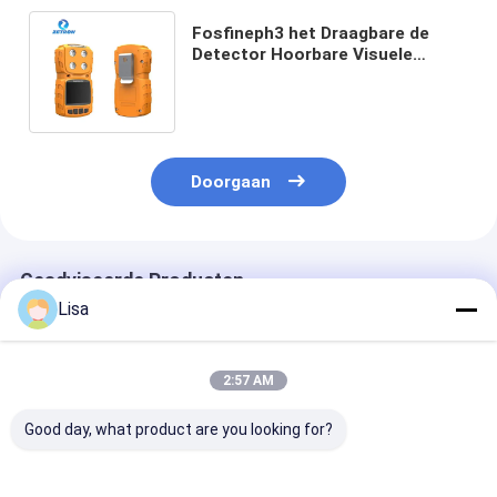
Fosfineph3 het Draagbare de
Detector Hoorbare Visuele
Trillen en Mens van het Gaslek
onderaan Alarm
Doorgaan
Geadviseerde Producten
Lisa
2:57 AM
Good day, what product are you looking for?