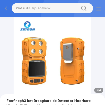
2
/
4
Fosfineph3 het Draagbare de Detector Hoorbare