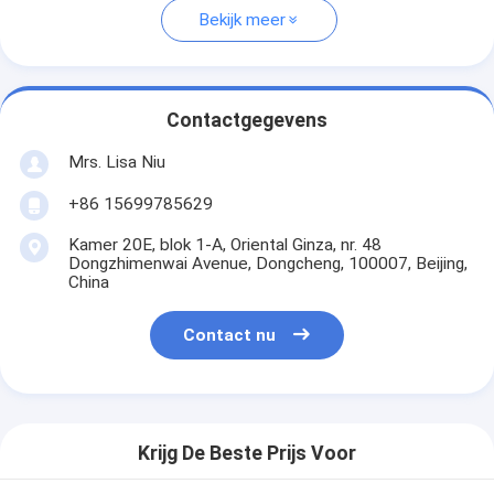
Bekijk meer
Contactgegevens
Mrs. Lisa Niu
+86 15699785629
Kamer 20E, blok 1-A, Oriental Ginza, nr. 48
Dongzhimenwai Avenue, Dongcheng, 100007, Beijing,
China
Contact nu
Krijg De Beste Prijs Voor