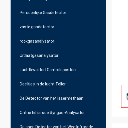
Persoonlijke Gasdetector
vaste gasdetector
rookgasanalysator
Uitlaatgasanalysator
Luchtkwaliteit Controleposten
Deeltjes in de lucht Teller
De Detector van het lasermethaan
Online Infrarode Syngas-Analysator
De open Detector van het Weg Infrarode