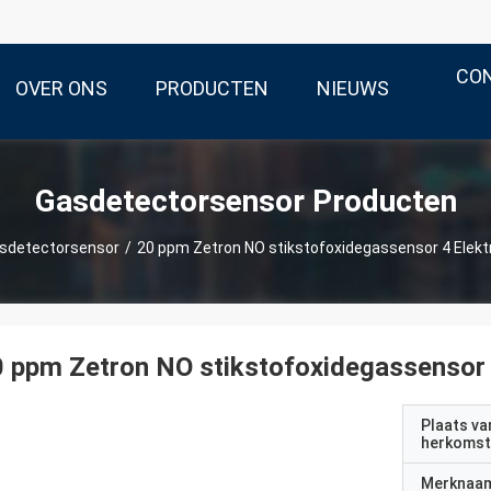
CO
OVER ONS
PRODUCTEN
NIEUWS
Gasdetectorsensor Producten
sdetectorsensor
/
20 ppm Zetron NO stikstofoxidegassensor 4 Elek
 ppm Zetron NO stikstofoxidegassensor
Plaats va
herkomst
Merknaa