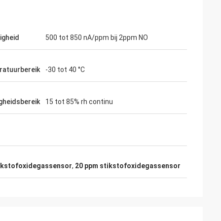
igheid
500 tot 850 nA/ppm bij 2ppm NO
atuurbereik
-30 tot 40 °C
gheidsbereik
15 tot 85% rh continu
tikstofoxidegassensor
,
20 ppm stikstofoxidegassensor