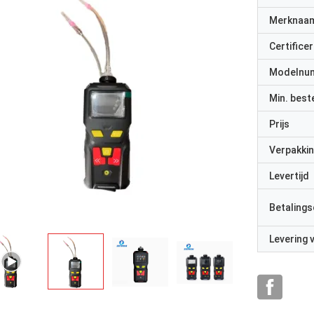
Merknaa
Certificer
Modelnu
Min. best
Prijs
Verpakkin
Levertijd
Betalings
Levering