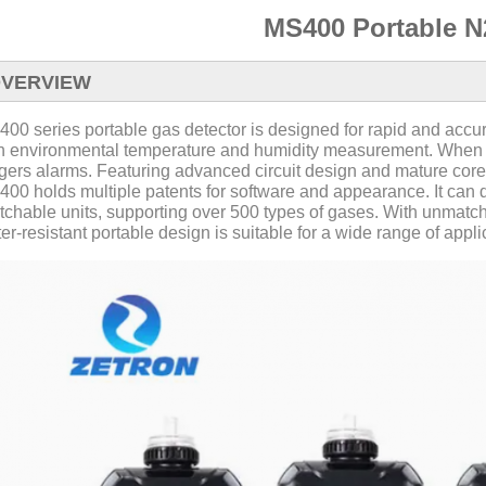
MS400 Portable N
VERVIEW
00 series portable gas detector is designed for rapid and accur
h environmental temperature and humidity measurement. When r
ggers alarms. Featuring advanced circuit design and mature core
00 holds multiple patents for software and appearance. It can d
tchable units, supporting over 500 types of gases. With unmatch
er-resistant portable design is suitable for a wide range of appli