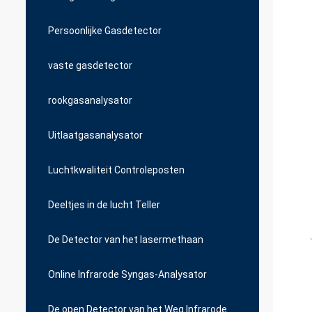
Persoonlijke Gasdetector
vaste gasdetector
rookgasanalysator
Uitlaatgasanalysator
Luchtkwaliteit Controleposten
Deeltjes in de lucht Teller
De Detector van het lasermethaan
Online Infrarode Syngas-Analysator
De open Detector van het Weg Infrarode