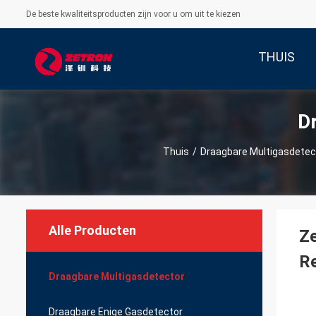
De beste kwaliteitsproducten zijn voor u om uit te kiezen
THUIS
D
Thuis
/
Draagbare Multigasdetec
Alle Producten
Ze
Re
Draagbare Multigasdetector
Draagbare Enige Gasdetector