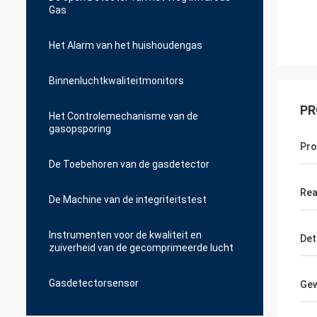
Gas
Het Alarm van het huishoudengas
Binnenluchtkwaliteitmonitors
PR
Het Controlemechanisme van de
gasopsporing
Pr
De Toebehoren van de gasdetector
Rea
De Machine van de integriteitstest
Instrumenten voor de kwaliteit en
Det
zuiverheid van de gecomprimeerde lucht
Gasdetectorsensor
Gew