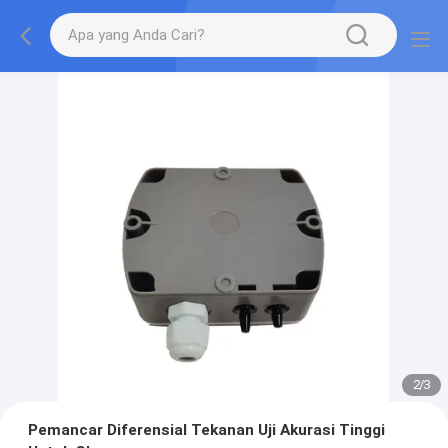
2
/
3
Pemancar Diferensial Tekanan Uji Akurasi Tinggi