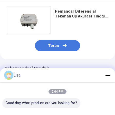
Pemancar Diferensial
Tekanan Uji Akurasi Tinggi
Untuk Cleanroom
Terus
Rekomendasi Produk
Lisa
2:04 PM
Good day, what product are you looking for?