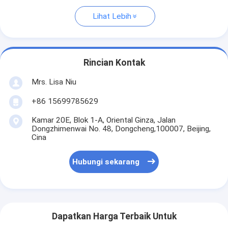
Lihat Lebih
Rincian Kontak
Mrs. Lisa Niu
+86 15699785629
Kamar 20E, Blok 1-A, Oriental Ginza, Jalan
Dongzhimenwai No. 48, Dongcheng,100007, Beijing,
Cina
Hubungi sekarang
Dapatkan Harga Terbaik Untuk