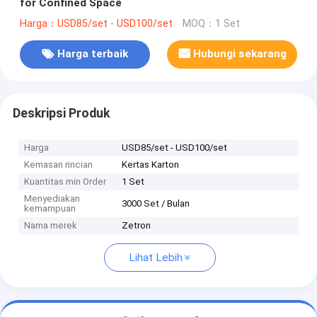
for Confined Space
Harga：USD85/set - USD100/set
MOQ：1 Set
Harga terbaik
Hubungi sekarang
Deskripsi Produk
Harga
USD85/set - USD100/set
Kemasan rincian
Kertas Karton
Kuantitas min Order
1 Set
Menyediakan
3000 Set / Bulan
kemampuan
Nama merek
Zetron
Lihat Lebih