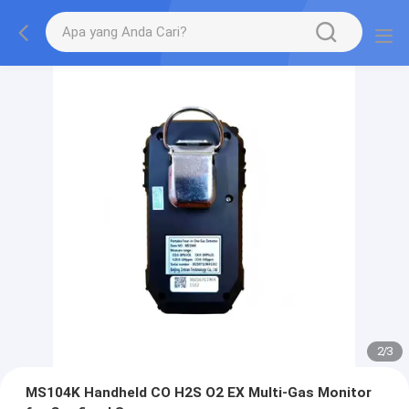
2
/
3
MS104K Handheld CO H2S O2 EX Multi-Gas Monitor