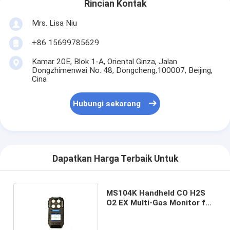
Rincian Kontak
Mrs. Lisa Niu
+86 15699785629
Kamar 20E, Blok 1-A, Oriental Ginza, Jalan
Dongzhimenwai No. 48, Dongcheng,100007, Beijing,
Cina
Hubungi sekarang
Dapatkan Harga Terbaik Untuk
MS104K Handheld CO H2S
O2 EX Multi-Gas Monitor for
Confined Space