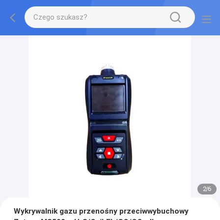
2
/
6
Wykrywalnik gazu przenośny przeciwwybuchowy