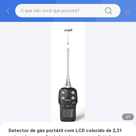
2
/
7
Detector de gás portátil com LCD colorido de 2,31