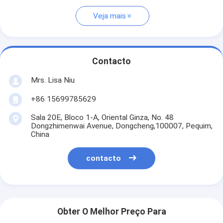
Veja mais
Contacto
Mrs. Lisa Niu
+86 15699785629
Sala 20E, Bloco 1-A, Oriental Ginza, No. 48
Dongzhimenwai Avenue, Dongcheng,100007, Pequim,
China
contacto
Obter O Melhor Preço Para