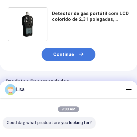
Detector de gás portátil com LCD
colorido de 2,31 polegadas,
sucção de bomba e sensor digital
inteligente
Continue
Produtos Recomendados
Lisa
9:03 AM
Good day, what product are you looking for?