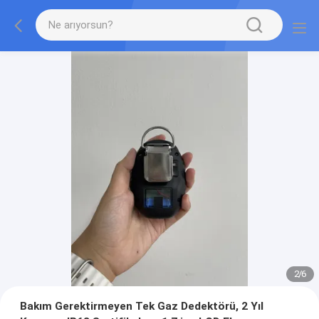
2
/
6
Bakım Gerektirmeyen Tek Gaz Dedektörü, 2 Yıl