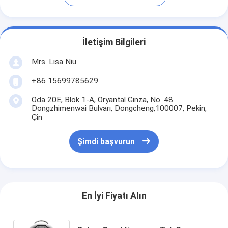
İletişim Bilgileri
Mrs. Lisa Niu
+86 15699785629
Oda 20E, Blok 1-A, Oryantal Ginza, No. 48
Dongzhimenwai Bulvarı, Dongcheng,100007, Pekin,
Çin
Şimdi başvurun
En İyi Fiyatı Alın