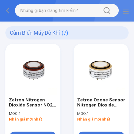
Cảm Biến Máy Dò Khí
(7)
Zetron Nitrogen
Zetron Ozone Sensor
Dioxide Sensor NO2
Nitrogen Dioxide
Sensor 4-Electrode -
Sensor O3 Sensor
MOQ:
1
MOQ:
1
NO2-B43F
NO2 Sensor - OX-
Nhận giá mới nhất
Nhận giá mới nhất
B431