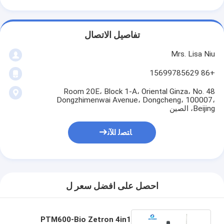
تفاصيل الاتصال
Mrs. Lisa Niu
+86 15699785629
Room 20E، Block 1-A، Oriental Ginza، No. 48
Dongzhimenwai Avenue، Dongcheng، 100007،
Beijing، الصين
ﺎﺘﺼﻟ ﺍﻶﻧ
احصل على افضل سعر ل
PTM600-Bio Zetron 4in1