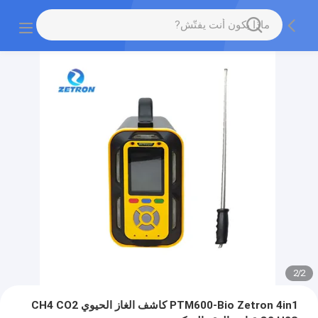
2
/
2
PTM600-Bio Zetron 4in1 كاشف الغاز الحيوي CH4 CO2