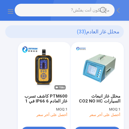
محلل غاز العادم
(33)
محلل غاز انبعاث
PTM600 كاشف تسرب
السيارات CO2 NO HC
غاز العادم IP66 6 في 1
O2 260 * 180 *
كاشف الغاز المركب
MOQ:
1
MOQ:
1
360mm
أحصل على آخر سعر
أحصل على آخر سعر