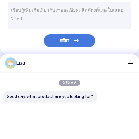
เครื่องวิเคราะห์ก๊าซไอเสีย
สถานีตรวจสอบคุณภาพอากาศ
เครื่องนับอนุภาคในอากาศ
চালিয়ে
เครื่องตรวจจับก๊าซมีเทนด้วยเลเซอร์
เครื่องวิเคราะห์ Syngas อินฟราเรดออนไลน์
Lisa
หมวดหมู่ของเรา
เครื่องตรวจจับก๊าซอินฟราเรดแบบเปิดทาง
2:52 AM
สัญญาณเตือนแก๊สในครัวเรือน
Good day, what product are you looking for?
เครื่องตรวจสอบคุณภาพอากาศภายในอาคาร
ตัวควบคุมการตรวจจับก๊าซ
เครื่องตรวจจับก๊าซ
เครื่องตรวจจับก๊าซแบบ
เครื่องตรวจจับก๊
อุปกรณ์เสริมเครื่องตรวจจับก๊าซ
หลายแบบพกพา
พกพาเดี่ยว
บุคคล