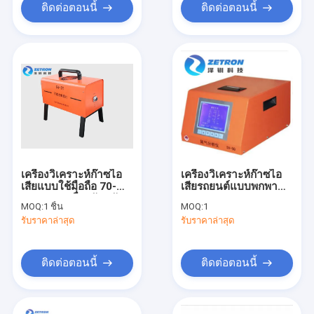
ติดต่อตอนนี้
ติดต่อตอนนี้
เครื่องวิเคราะห์ก๊าซไอ
เครื่องวิเคราะห์ก๊าซไอ
เสียแบบใช้มือถือ 70-
เสียรถยนต์แบบพกพา
106Kps เครื่องวัดควัน
OEM France Capelec
MOQ:
1 ชิ้น
MOQ:
1
ไฟดีเซลรถยนต์
เซ็นเซอร์การเคลื่อนไหว
รับราคาล่าสุด
รับราคาล่าสุด
ที่นำเข้า
ติดต่อตอนนี้
ติดต่อตอนนี้