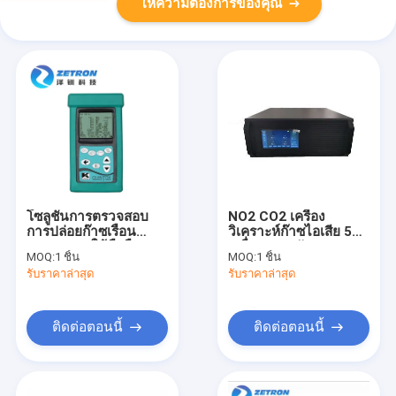
ให้ความต้องการของคุณ
โซลูชันการตรวจสอบ
NO2 CO2 เครื่อง
การปล่อยก๊าซเรือน
วิเคราะห์ก๊าซไอเสีย 5N
กระจกแบบใช้มือถือ
เครื่องตรวจจับ
MOQ:
1 ชิ้น
MOQ:
1 ชิ้น
ไนโตรเจนออกไซด์
รับราคาล่าสุด
รับราคาล่าสุด
ติดต่อตอนนี้
ติดต่อตอนนี้