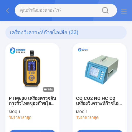
เครื่องวิเคราะห์ก๊าซไอเสีย
(33)
PTM600 เครื่องตรวจจับ
CO CO2 NO HC O2
การรั่วไหลของก๊าซไอ
เครื่องวิเคราะห์ก๊าซไอ
เสีย IP66 6 ใน 1 เครื่อง
เสียรถยนต์
MOQ:
1
MOQ:
1
ตรวจจับก๊าซคอมโพสิต
260*180*360mm
รับราคาล่าสุด
รับราคาล่าสุด