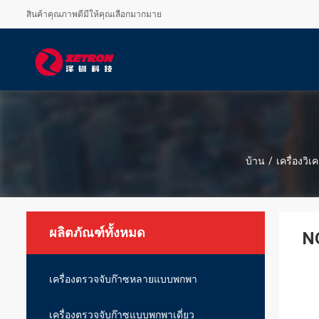
สินค้าคุณภาพดีมีให้คุณเลือกมากมาย
บ้าน
/
เครื่องวิเ
ผลิตภัณฑ์ทั้งหมด
NO
เครื่องตรวจจับก๊าซหลายแบบพกพา
เครื่องตรวจจับก๊าซแบบพกพาเดี่ยว