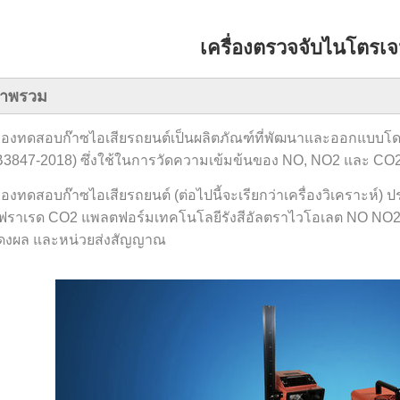
เครื่องตรวจจับไนโตรเ
าพรวม
รื่องทดสอบก๊าซไอเสียรถยนต์เป็นผลิตภัณฑ์ที่พัฒนาและออกแบบ
3847-2018) ซึ่งใช้ในการวัดความเข้มข้นของ NO, NO2 และ CO2 
ื่องทดสอบก๊าซไอเสียรถยนต์ (ต่อไปนี้จะเรียกว่าเครื่องวิเคราะ
นฟราเรด CO2 แพลตฟอร์มเทคโนโลยีรังสีอัลตราไวโอเลต NO NO2 
ดงผล และหน่วยส่งสัญญาณ