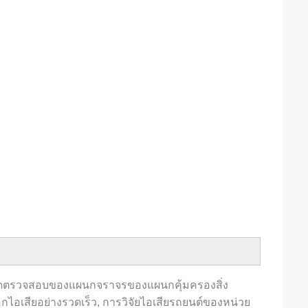
ุดตรวจสอบของแผนกจราจรของแผนกคุ้มครองสิ่ง
เสียอย่างรวดเร็ว, การวิจัยไอเสียรถยนต์ของหน่วย