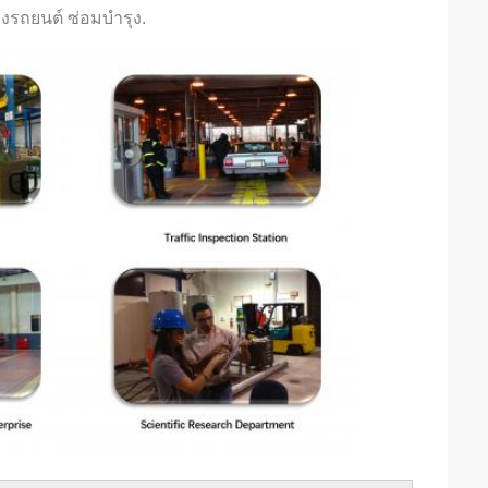
รถยนต์ ซ่อมบำรุง.