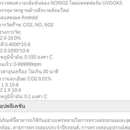
 ตรวจพบความเข้มข้นของ NO/NO2 โดยแพลตฟอร์ม UVDOAS
บรรลุมาตรฐานด้านสิ่งแวดล้อมใหม่
 จอแสดงผล Android
การวัดก๊าซ: CO2, NO, NO2
ช่วงการวัด:
2 0-18.0%
ที่ 0-4000*10-6
2 0-1000*10-6
หภูมิน้ำมัน: 0-150 องศา C
มเร็ว: 0-999999rpm
เวลาอุ่นเครื่อง: ไม่เกิน 30 นาที
 ความละเอียด: CO2 0.01%
1 X 10-6
2 1 X 10-6
หภูมิน้ำมัน: 0.1 องศา C
อปพลิเคชัน
ิตภัณฑ์นี้สามารถใช้กันอย่างแพร่หลายในการตรวจสอบถนนและจ
ล้อม, สายการตรวจสอบประจำปีรถยนต์, การตรวจสอบอุปกรณ์ฟอกไอ