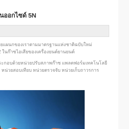
จนออกไซด์ 5N 
โดยแผนกของเราตามมาตรฐานแห่งชาติฉบับใหม่ 
ในก๊าซไอเสียของเครื่องยนต์ยานยนต์
ห์) ประกอบด้วยหน่วยปรับสภาพก๊าซ แพลตฟอร์มเทคโนโลยี
หน่วยสอบเทียบ หน่วยตรวจจับ หน่วยเก็บถาวรการ