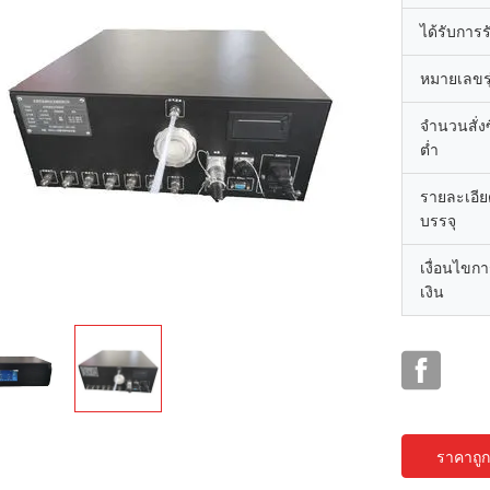
ได้รับการ
หมายเลขรุ
จำนวนสั่งซื
ต่ำ
รายละเอี
บรรจุ
เงื่อนไขก
เงิน
ราคาถูกท