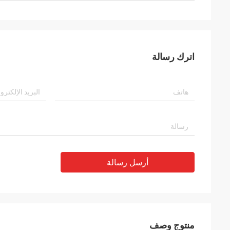
اترك رسالة
أرسل رسالة
منتوج وصف