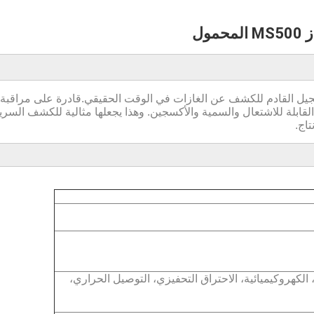
مول
دم حلول الجيل القادم للكشف عن الغازات في الوقت الحقيقي.قادرة على مراقبة 
ابلة للاشتعال والسمية والأكسجين. وهذا يجعلها مثالية للكشف السري
اج.
لكهروكيميائية، الاحتراق التحفيزي، التوصيل الحراري،