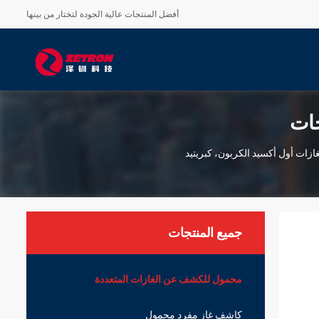
أفضل المنتجات عالية الجودة لتختار من بينها
جات
ي الوقت الفعلي لغازات أول أكسيد الكربون، كبريتيد
جميع المنتجات
محمول للكشف عن الغازات المتعددة
كاشف غاز مفرد محمول