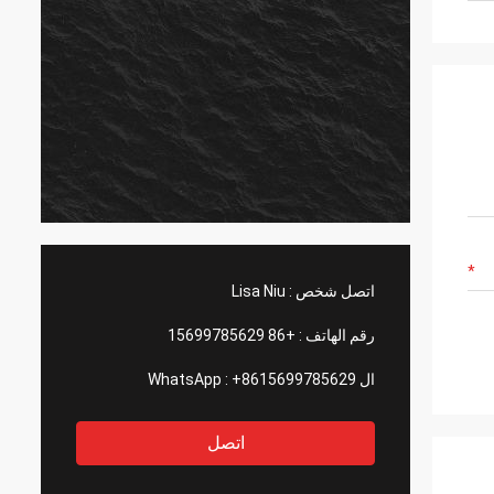
اتصل شخص :
Lisa Niu
رقم الهاتف :
+86 15699785629
ال WhatsApp :
+8615699785629
اتصل