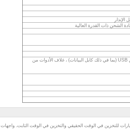
 الإنذار
دليل، شهادة مؤهلات، بطاقة الضمان، شاحن USB (بما في ذلك كابل البيانات) ، غلاف الأدوات من
100،000 إدخال بيانات ، مع خيارات للتخزين في الوقت الحقيقي والتخزين في الوقت الثابت. واجهات