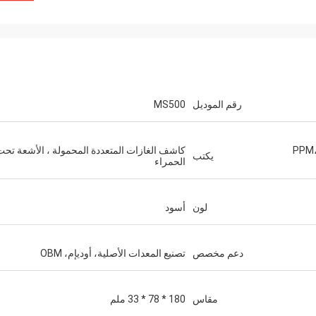
رقم الموديل
MS500
PPM،
كاشف الغازات المتعددة المحمولة ، الأشعة تحت
يكتب
الحمراء
لون
أسود
دعم مخصص
تصنيع المعدات الأصلية، أوديإم، OBM
مقاس
180 * 78 * 33 ملم