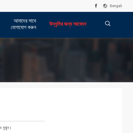
Bengali
আমাদের সাথে
উদ্ধৃতির জন্য আবেদন
যোগাযোগ করুন
描
述
বং বুঝুন।