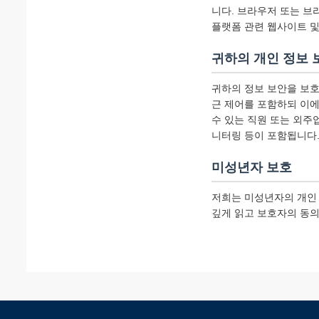
니다. 브라우저 또는 브
플랫폼 관련 웹사이트 및
귀하의 개인 정보 
귀하의 정보 보안을 보호하
근 제어를 포함하되 이에
수 있는 직원 또는 외주
니터링 등이 포함됩니다
미성년자 보호
저희는 미성년자의 개인 
깊게 읽고 보호자의 동의