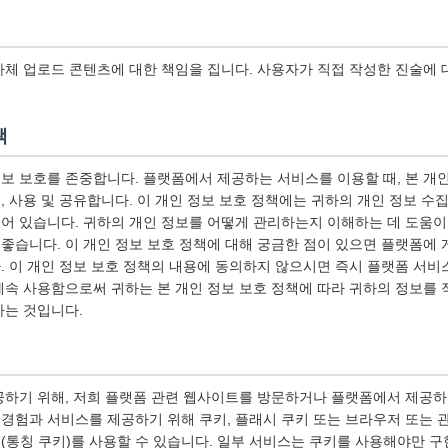
자체 업로드 콘텐츠에 대한 책임을 집니다. 사용자가 직접 작성한 진술에 
책
보 보호를 존중합니다. 플랫폼에서 제공하는 서비스를 이용할 때, 본 개인
 사용 및 공유합니다. 이 개인 정보 보호 정책에는 귀하의 개인 정보 수집, 
어 있습니다. 귀하의 개인 정보를 어떻게 관리하는지 이해하는 데 도움이
좋습니다. 이 개인 정보 보호 정책에 대해 궁금한 점이 있으면 플랫폼에 
. 이 개인 정보 보호 정책의 내용에 동의하지 않으시면 즉시 플랫폼 서비
계속 사용함으로써 귀하는 본 개인 정보 보호 정책에 따라 귀하의 정보를 적
하는 것입니다.
공하기 위해, 저희 플랫폼 관련 웹사이트를 방문하거나 플랫폼에서 제공하
경험과 서비스를 제공하기 위해 쿠키, 플래시 쿠키 또는 브라우저 또는
(통칭 쿠키)를 사용할 수 있습니다. 일부 서비스는 쿠키를 사용해야만 구