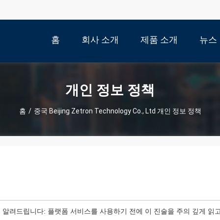
홈
회사 소개
제품 소개
뉴스
개인 정보 정책
홈
/
중국 Beijing Zetron Technology Co., Ltd 개인 정보 정책
 알려드립니다: 플랫폼 서비스를 사용하기 전에 이 진술을 주의 깊게 읽