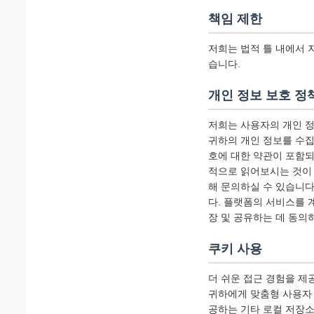
책임 제한
저희는 법적 틀 내에서 
습니다.
개인 정보 보호 정
저희는 사용자의 개인 정
귀하의 개인 정보를 수집,
호에 대한 약관이 포함되
적으로 읽어보시는 것이 
해 문의하실 수 있습니다
다. 플랫폼의 서비스를 
장 및 공유하는 데 동의
쿠키 사용
더 쉬운 접근 경험을 제
귀하에게 맞춤형 사용자 
공하는 기타 로컬 저장소