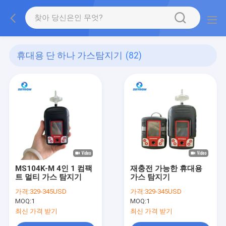
휴대용 단 하나 가스탐지기
(82)
MS104K-M 4인 1 컴팩
재충전 가능한 휴대용
트 멀티 가스 탐지기
가스 탐지기
가격:
329-345USD
가격:
329-345USD
MOQ:
1
MOQ:
1
최신 가격 받기
최신 가격 받기