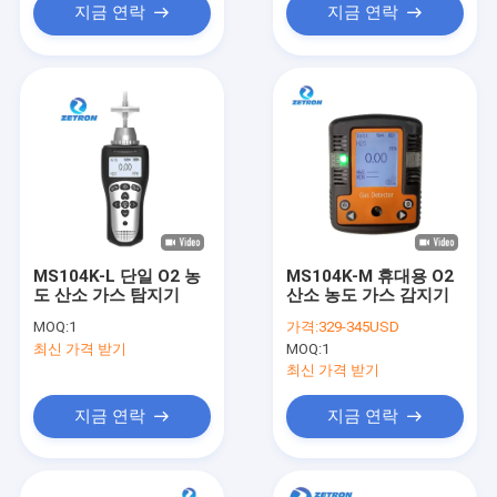
지금 연락
지금 연락
MS104K-L 단일 O2 농
MS104K-M 휴대용 O2
도 산소 가스 탐지기
산소 농도 가스 감지기
MOQ:
1
가격:
329-345USD
최신 가격 받기
MOQ:
1
최신 가격 받기
지금 연락
지금 연락