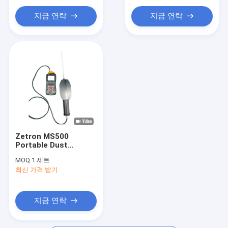
완전성 시험 기계
지금 연락
지금 연락
압축 공기 질 및 순정 기기
가스 감지기 센서
Zetron MS500
Portable Dust
Detector with Laser
MOQ:
1 세트
Sensor, ATEX
최신 가격 받기
Certified for
Industrial PM Quality
Safety
지금 연락