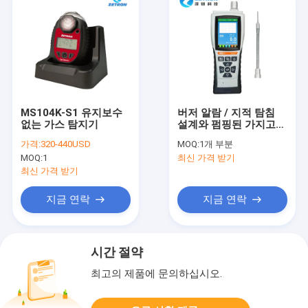
MS104K-S1 유지보수
버저 알람 / 지적 탐침
없는 가스 탐지기
설계와 펌핑된 가지고
다닐 수 있는 단일 가스
가격:
320-440USD
MOQ:
1개 부분
검출기
MOQ:
1
최신 가격 받기
최신 가격 받기
지금 연락
지금 연락
시간 절약
최고의 제품에 문의하십시오.