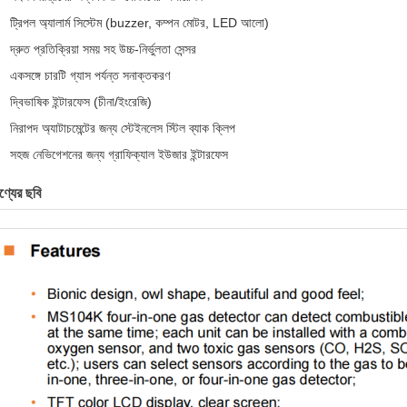
ট্রিপল অ্যালার্ম সিস্টেম (buzzer, কম্পন মোটর, LED আলো)
দ্রুত প্রতিক্রিয়া সময় সহ উচ্চ-নির্ভুলতা সেন্সর
একসঙ্গে চারটি গ্যাস পর্যন্ত সনাক্তকরণ
দ্বিভাষিক ইন্টারফেস (চীনা/ইংরেজি)
নিরাপদ অ্যাটাচমেন্টের জন্য স্টেইনলেস স্টিল ব্যাক ক্লিপ
সহজ নেভিগেশনের জন্য গ্রাফিক্যাল ইউজার ইন্টারফেস
ণ্যের ছবি