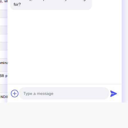
for?
Photo