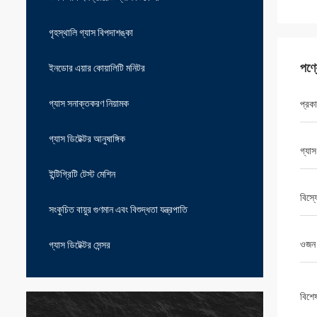
গৃহস্থালি গ্যাস বিপদাশঙ্কা
পণ্
ইনডোর এয়ার কোয়ালিটি মনিটর
গ্যাস সনাক্তকরণ নিয়ামক
প্রক
গ্যাস ডিটেক্টর আনুষাঙ্গিক
গ্যা
ইন্টিগ্রিটি টেস্ট মেশিন
বিস্
সংকুচিত বায়ুর গুণমান এবং বিশুদ্ধতা যন্ত্রপাতি
ওজন
গ্যাস ডিটেক্টর সেন্সর
বিশে