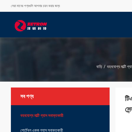
সেরা মানের পণ্যগুলি আপনার চয়ন করার জন্য
বাড়ি
/
বহনযোগ্য মাল্টি গ্
সব পণ্য
টিএ
সেন
বহনযোগ্য মাল্টি গ্যাস সনাক্তকারী
পোর্টেবল একক গ্যাস সনাক্তকারী