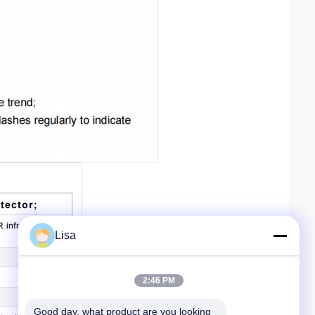
Lisa
2:46 PM
Good day, what product are you looking 