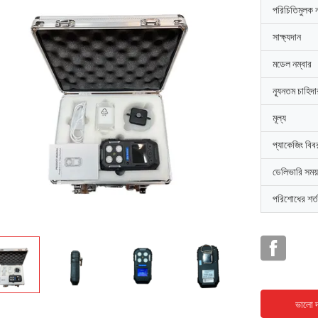
পরিচিতিমুলক 
সাক্ষ্যদান
মডেল নম্বার
ন্যূনতম চাহিদ
মূল্য
প্যাকেজিং বিব
ডেলিভারি সময়
পরিশোধের শর্ত
ভালো দ