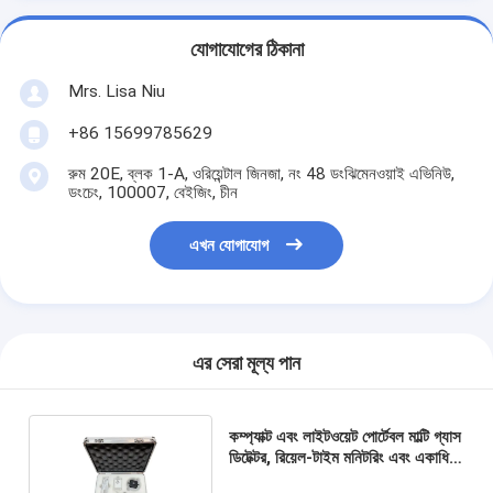
যোগাযোগের ঠিকানা
Mrs. Lisa Niu
+86 15699785629
রুম 20E, ব্লক 1-A, ওরিয়েন্টাল জিনজা, নং 48 ডংঝিমেনওয়াই এভিনিউ,
ডংচেং, 100007, বেইজিং, চীন
এখন যোগাযোগ
এর সেরা মূল্য পান
কম্প্যাক্ট এবং লাইটওয়েট পোর্টেবল মাল্টি গ্যাস
ডিটেক্টর, রিয়েল-টাইম মনিটরিং এবং একাধিক
অ্যালার্ম পদ্ধতি সহ