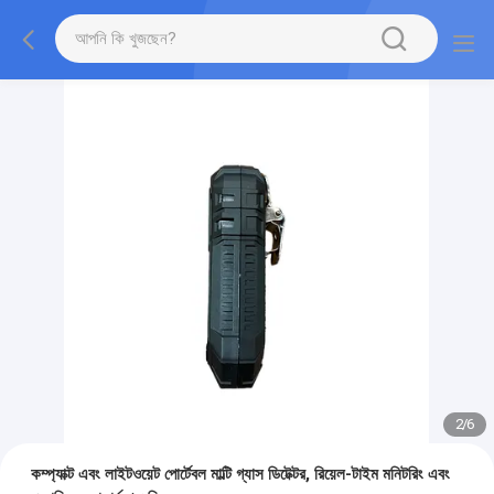
2
/
6
কম্প্যাক্ট এবং লাইটওয়েট পোর্টেবল মাল্টি গ্যাস ডিটেক্টর, রিয়েল-টাইম মনিটরিং এবং