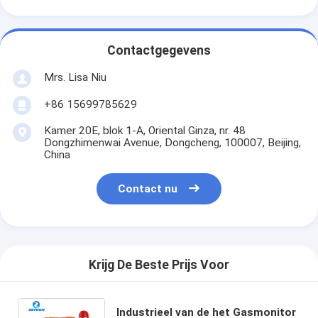
Contactgegevens
Mrs. Lisa Niu
+86 15699785629
Kamer 20E, blok 1-A, Oriental Ginza, nr. 48
Dongzhimenwai Avenue, Dongcheng, 100007, Beijing,
China
Contact nu
Krijg De Beste Prijs Voor
Industrieel van de het Gasmonitor