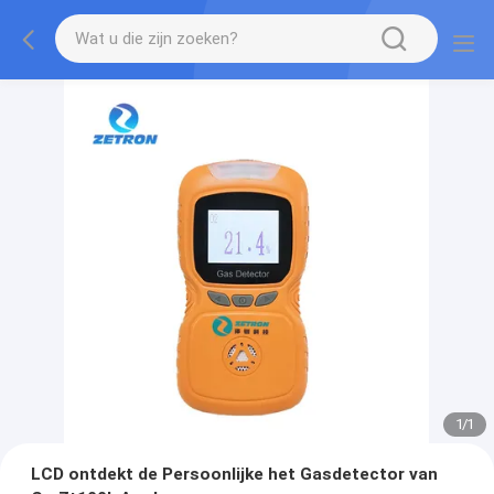
1
/
1
LCD ontdekt de Persoonlijke het Gasdetector van