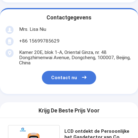
Contactgegevens
Mrs. Lisa Niu
+86 15699785629
Kamer 20E, blok 1-A, Oriental Ginza, nr. 48
Dongzhimenwai Avenue, Dongcheng, 100007, Beijing,
China
Contact nu
Krijg De Beste Prijs Voor
LCD ontdekt de Persoonlijke
het Gasdetector van Co