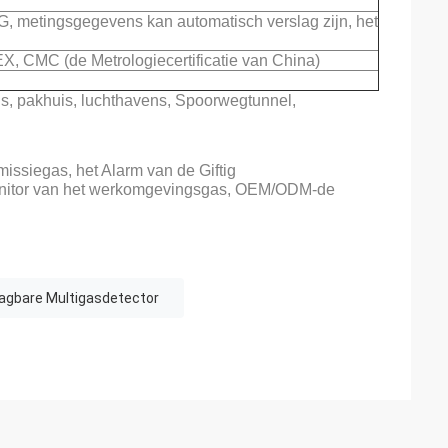
, metingsgegevens kan automatisch verslag zijn, het
EX, CMC (de Metrologiecertificatie van China)
ns, pakhuis, luchthavens, Spoorwegtunnel,
issiegas, het Alarm van de Giftig
onitor van het werkomgevingsgas, OEM/ODM-de
gbare Multigasdetector