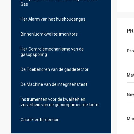
Gas
Het Alarm van het huishoudengas
PR
Binnenluchtkwaliteitmonitors
Het Controlemechanisme van de
Pr
gasopsporing
De Toebehoren van de gasdetector
Mat
De Machine van de integriteitstest
Gew
Instrumenten voor de kwaliteit en
zuiverheid van de gecomprimeerde lucht
Mar
Gasdetectorsensor