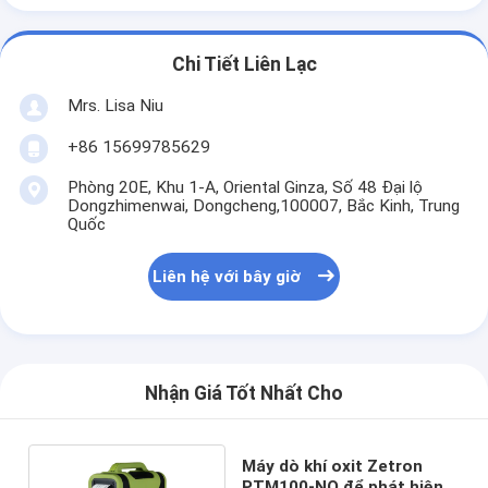
Chi Tiết Liên Lạc
Mrs. Lisa Niu
+86 15699785629
Phòng 20E, Khu 1-A, Oriental Ginza, Số 48 Đại lộ
Dongzhimenwai, Dongcheng,100007, Bắc Kinh, Trung
Quốc
Liên hệ với bây giờ
Nhận Giá Tốt Nhất Cho
Máy dò khí oxit Zetron
PTM100-NO để phát hiện