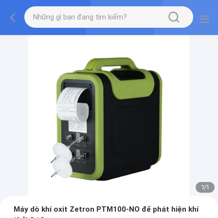
1
/
1
Máy dò khí oxit Zetron PTM100-NO để phát hiện khí