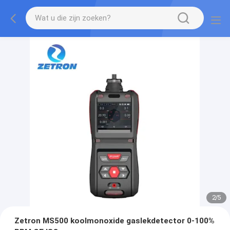
2
/
5
Zetron MS500 koolmonoxide gaslekdetector 0-100%