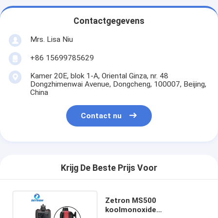
Contactgegevens
Mrs. Lisa Niu
+86 15699785629
Kamer 20E, blok 1-A, Oriental Ginza, nr. 48
Dongzhimenwai Avenue, Dongcheng, 100007, Beijing,
China
Contact nu
Krijg De Beste Prijs Voor
Zetron MS500
koolmonoxide