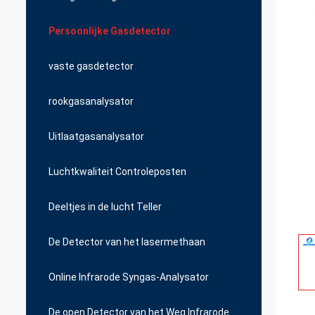
Persoonlijke Gasdetector
vaste gasdetector
rookgasanalysator
Uitlaatgasanalysator
Luchtkwaliteit Controleposten
Deeltjes in de lucht Teller
De Detector van het lasermethaan
Online Infrarode Syngas-Analysator
De open Detector van het Weg Infrarode