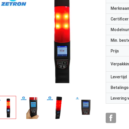
Merknaa
Certificer
Modelnu
Min. best
Prijs
Verpakkin
Levertijd
Betalings
Levering