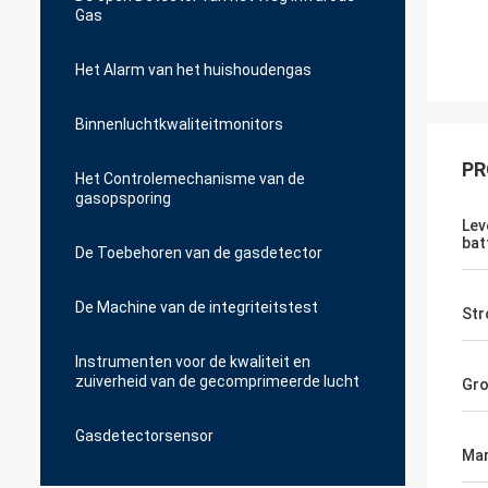
Gas
Het Alarm van het huishoudengas
Binnenluchtkwaliteitmonitors
PR
Het Controlemechanisme van de
gasopsporing
Lev
batt
De Toebehoren van de gasdetector
De Machine van de integriteitstest
Str
Instrumenten voor de kwaliteit en
zuiverheid van de gecomprimeerde lucht
Gro
Gasdetectorsensor
Mar