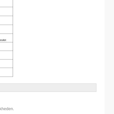
jkheden.