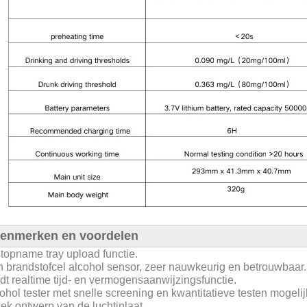
enmerken en voordelen
topname tray upload functie.
 brandstofcel alcohol sensor, zeer nauwkeurig en betrouwbaar.
dt realtime tijd- en vermogensaanwijzingsfunctie.
ohol tester met snelle screening en kwantitatieve testen mogeli
ek ontwerp van de luchtinlaat.