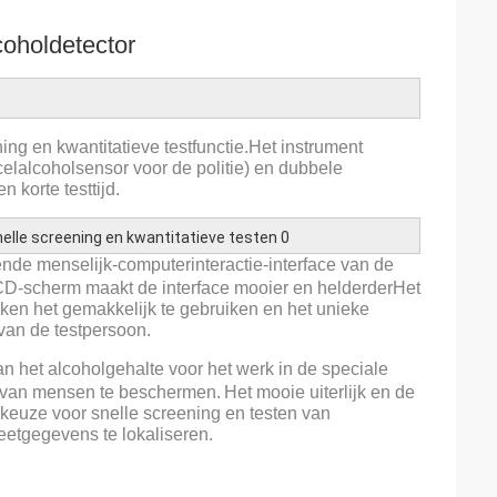
oholdetector
ng en kwantitatieve testfunctie.Het instrument
lalcoholsensor voor de politie) en dubbele
korte testtijd.
ende menselijk-computerinteractie-interface van de
D-scherm maakt de interface mooier en helderderHet
maken het gemakkelijk te gebruiken en het unieke
 van de testpersoon.
 van het alcoholgehalte voor het werk in de speciale
d van mensen te beschermen.
Het mooie uiterlijk en de
e keuze voor snelle screening en testen van
eetgegevens te lokaliseren.