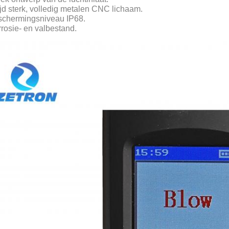
ijd sterk, volledig metalen CNC lichaam.
chermingsniveau IP68.
rosie- en valbestand.