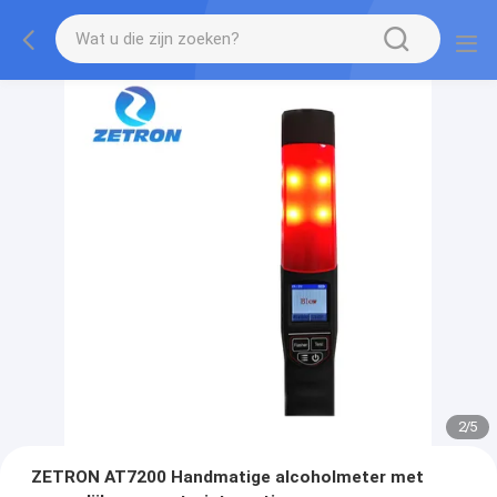
2
/
5
ZETRON AT7200 Handmatige alcoholmeter met