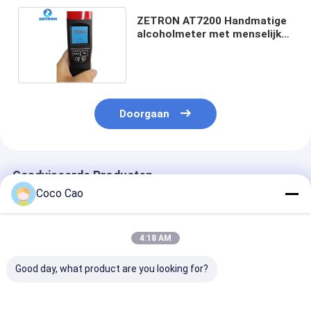
ZETRON AT7200 Handmatige
alcoholmeter met menselijke
computerinteractie
Doorgaan
Geadviseerde Producten
Coco Cao
4:18 AM
Good day, what product are you looking for?