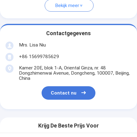
Bekijk meer
Contactgegevens
Mrs. Lisa Niu
+86 15699785629
Kamer 20E, blok 1-A, Oriental Ginza, nr. 48
Dongzhimenwai Avenue, Dongcheng, 100007, Beijing,
China
Contact nu
Krijg De Beste Prijs Voor