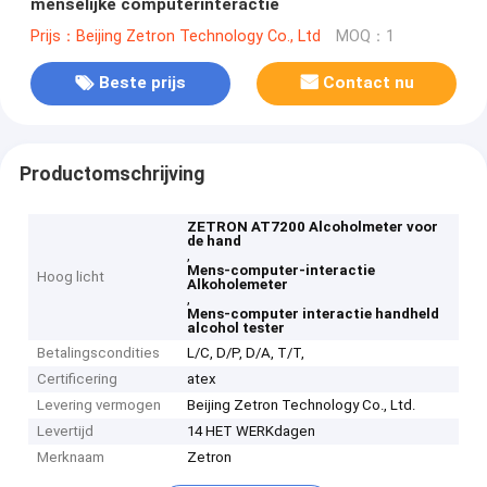
menselijke computerinteractie
Prijs：Beijing Zetron Technology Co., Ltd
MOQ：1
Beste prijs
Contact nu
Productomschrijving
ZETRON AT7200 Alcoholmeter voor
de hand
,
Mens-computer-interactie
Hoog licht
Alkoholemeter
,
Mens-computer interactie handheld
alcohol tester
Betalingscondities
L/C, D/P, D/A, T/T,
Certificering
atex
Levering vermogen
Beijing Zetron Technology Co., Ltd.
Levertijd
14 HET WERKdagen
Merknaam
Zetron