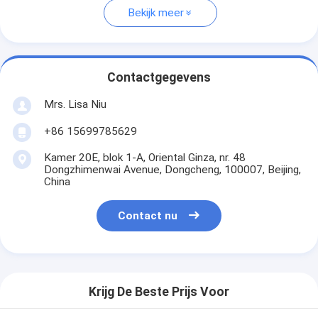
Bekijk meer
Contactgegevens
Mrs. Lisa Niu
+86 15699785629
Kamer 20E, blok 1-A, Oriental Ginza, nr. 48
Dongzhimenwai Avenue, Dongcheng, 100007, Beijing,
China
Contact nu
Krijg De Beste Prijs Voor