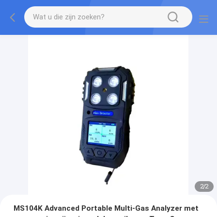
2
/
2
MS104K Advanced Portable Multi-Gas Analyzer met