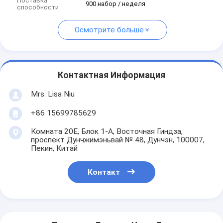
Поставка
900 набор / неделя
способности
Осмотрите больше
Контактная Информация
Mrs. Lisa Niu
+86 15699785629
Комната 20E, Блок 1-A, Восточная Гиндза,
проспект Дунчжимэньвай № 48, Дунчэн, 100007,
Пекин, Китай
Контакт