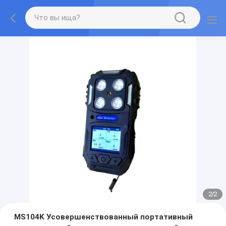
2
/
2
MS104K Усовершенствованный портативный