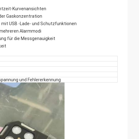
chtzeit-Kurvenansichten
der Gaskonzentration
 mit USB -Lade- und Schutzfunktionen
t mehreren Alarmmodi
rung für die Messgenauigkeit
eit
erspannung und Fehlererkennung