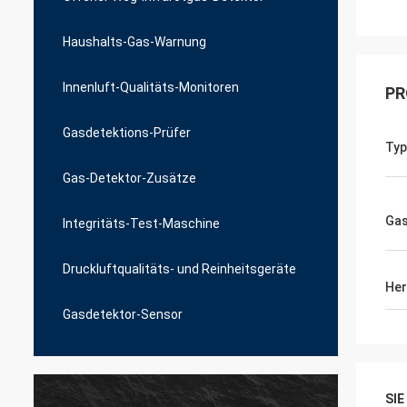
Haushalts-Gas-Warnung
Innenluft-Qualitäts-Monitoren
PR
Gasdetektions-Prüfer
Typ
Gas-Detektor-Zusätze
Gas
Integritäts-Test-Maschine
Druckluftqualitäts- und Reinheitsgeräte
Her
Gasdetektor-Sensor
SI