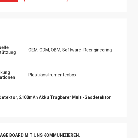
uelle
OEM, ODM, OBM, Software -Reengineering
tützung
ckung
Plastikinstrumentenbox
ationen
detektor
,
2100mAh Akku Tragbarer Multi-Gasdetektor
AGE BOARD MIT UNS KOMMUNIZIEREN.