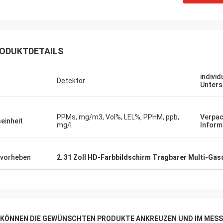
ODUKTDETAILS
individ
Detektor
Unters
PPMs, mg/m3, Vol%, LEL%, PPHM, ppb,
Verpa
einheit
mg/l
Inform
vorheben
2
,
31 Zoll HD-Farbbildschirm Tragbarer Multi-Gas
E KÖNNEN DIE GEWÜNSCHTEN PRODUKTE ANKREUZEN UND IM MESS