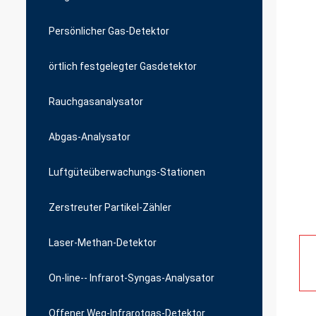
Persönlicher Gas-Detektor
örtlich festgelegter Gasdetektor
Rauchgasanalysator
Abgas-Analysator
Luftgüteüberwachungs-Stationen
Zerstreuter Partikel-Zähler
Laser-Methan-Detektor
On-line-- Infrarot-Syngas-Analysator
Offener Weg-Infrarotgas-Detektor