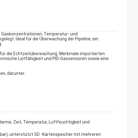
n Gaskonzentrationen, Temperatur- und
egt. Ideal für die Überwachung der Pipeline, ein
g.
 für die Echtzeitüberwachung. Merkmale importierten
hermische Leitfähigkeit und PID-Gassensoren sowie eine
en, darunter:
larme, Zeit, Temperatur, Luftfeuchtigkeit und
bar), unterstützt SD -Kartenspeicher mit mehreren