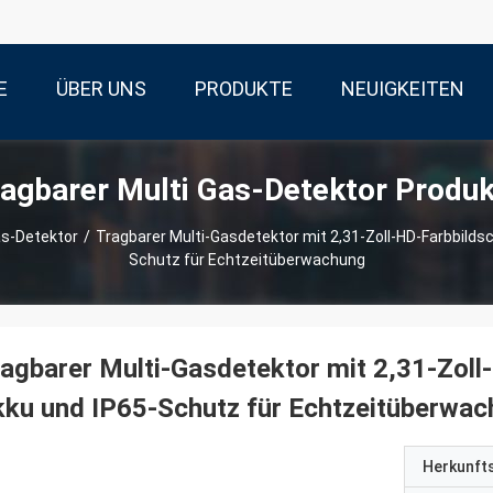
E
ÜBER UNS
PRODUKTE
NEUIGKEITEN
agbarer Multi Gas-Detektor Produ
as-Detektor
/
Tragbarer Multi-Gasdetektor mit 2,31-Zoll-HD-Farbbild
Schutz für Echtzeitüberwachung
agbarer Multi-Gasdetektor mit 2,31-Zol
ku und IP65-Schutz für Echtzeitüberwa
Herkunft