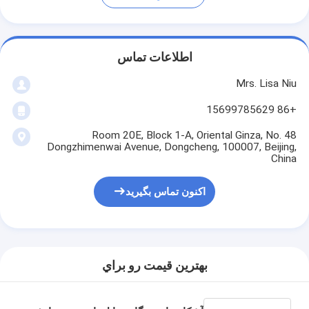
اطلاعات تماس
Mrs. Lisa Niu
+86 15699785629
Room 20E, Block 1-A, Oriental Ginza, No. 48
Dongzhimenwai Avenue, Dongcheng, 100007, Beijing,
China
اکنون تماس بگیرید
بهترين قيمت رو براي