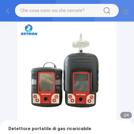
2
/
4
Detettore portatile di gas ricaricabile