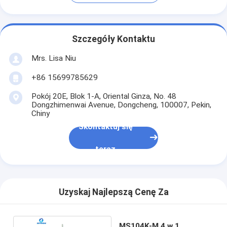
Szczegóły Kontaktu
Mrs. Lisa Niu
+86 15699785629
Pokój 20E, Blok 1-A, Oriental Ginza, No. 48
Dongzhimenwai Avenue, Dongcheng, 100007, Pekin,
Chiny
Skontaktuj się
teraz
Uzyskaj Najlepszą Cenę Za
MS104K-M 4 w 1