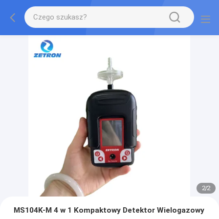
2
/
2
MS104K-M 4 w 1 Kompaktowy Detektor Wielogazowy