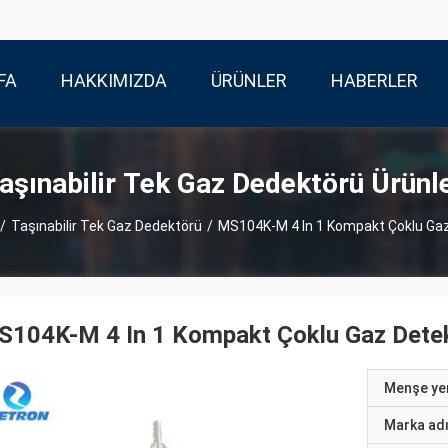
FA
HAKKIMIZDA
ÜRÜNLER
HABERLER
aşınabilir Tek Gaz Dedektörü Ürünl
/
Taşınabilir Tek Gaz Dedektörü
/
MS104K-M 4 In 1 Kompakt Çoklu Ga
S104K-M 4 In 1 Kompakt Çoklu Gaz Dete
Menşe yer
Marka ad