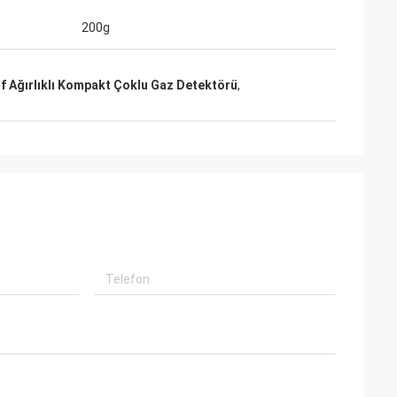
200g
if Ağırlıklı Kompakt Çoklu Gaz Detektörü
,