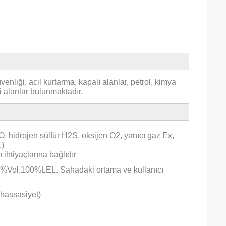
liği, acil kurtarma, kapalı alanlar, petrol, kimya
i alanlar bulunmaktadır.
, hidrojen sülfür H2S, oksijen O2, yanıcı gaz Ex,
.)
ihtiyaçlarına bağlıdır
Vol,100%LEL. Sahadaki ortama ve kullanıcı
hassasiyet)