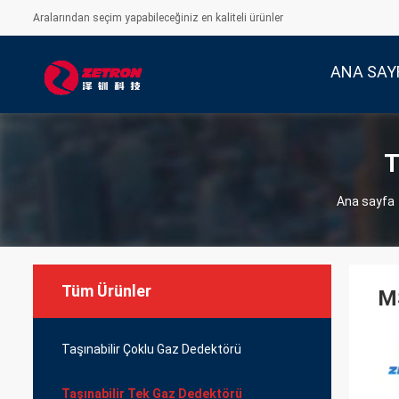
Aralarından seçim yapabileceğiniz en kaliteli ürünler
ANA SAY
T
Ana sayfa
Tüm Ürünler
M
Taşınabilir Çoklu Gaz Dedektörü
Taşınabilir Tek Gaz Dedektörü