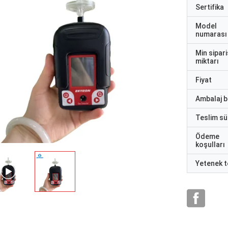
Sertifika
Model
numarası
Min sipari
miktarı
Fiyat
Ambalaj bi
Teslim sü
Ödeme
koşulları
Yetenek t