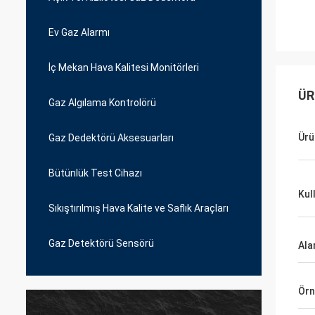
Ev Gaz Alarmı
İç Mekan Hava Kalitesi Monitörleri
ÜR
Gaz Algılama Kontrolörü
Ürü
Gaz Dedektörü Aksesuarları
Bütünlük Test Cihazı
Kul
Sıkıştırılmış Hava Kalite ve Saflık Araçları
Gaz Detektörü Sensörü
Ala
Örn