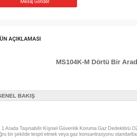
Mesaj Gönder
ÜN AÇIKLAMASI
MS104K-M Dörtü Bir Arad
GENEL BAKIŞ
ü 1 Arada Taşınabilir Kişisel Güvenlik Koruma Gaz Dedektörü O2 
ğru bir şekilde tespit etmek veya gaz konsantrasyonu standartları 