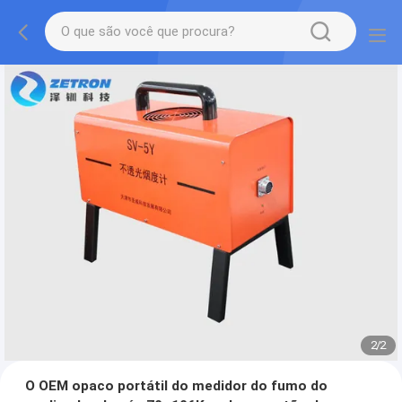
2
/
2
O OEM opaco portátil do medidor do fumo do