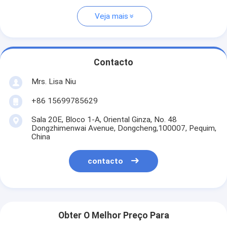
Veja mais
Contacto
Mrs. Lisa Niu
+86 15699785629
Sala 20E, Bloco 1-A, Oriental Ginza, No. 48
Dongzhimenwai Avenue, Dongcheng,100007, Pequim,
China
contacto
Obter O Melhor Preço Para