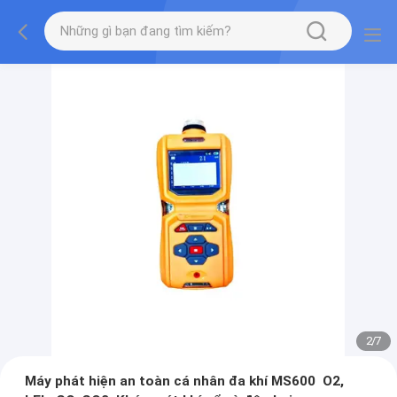
2
/
7
Máy phát hiện an toàn cá nhân đa khí MS600 ️ O2,