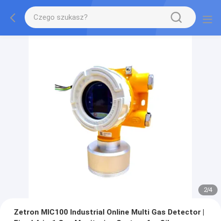
2
/
4
Zetron MIC100 Industrial Online Multi Gas Detector |