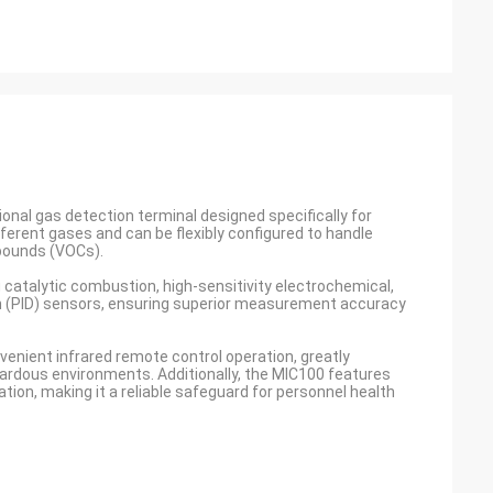
onal gas detection terminal designed specifically for
fferent gases and can be flexibly configured to handle
pounds (VOCs).
catalytic combustion, high-sensitivity electrochemical,
on (PID) sensors, ensuring superior measurement accuracy
venient infrared remote control operation, greatly
ardous environments. Additionally, the MIC100 features
ation, making it a reliable safeguard for personnel health