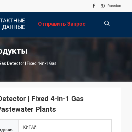
Russian
ТАКТНЫЕ
Отправить Запрос
ДАННЫЕ
родукты
描
Gas Detector | Fixed 4-in-1 Gas
述
etector | Fixed 4-in-1 Gas
Wastewater Plants
КИТАЙ
ждения