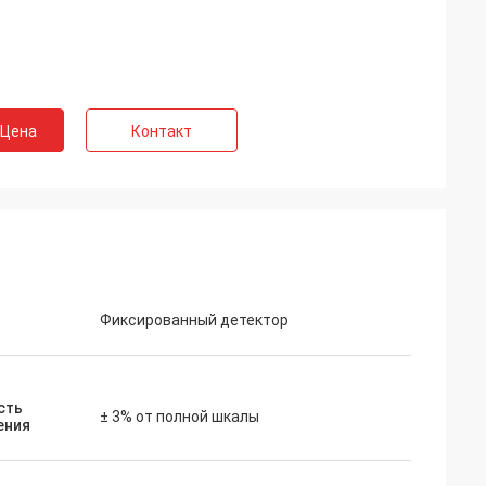
 Цена
Контакт
Фиксированный детектор
сть
± 3% от полной шкалы
ения