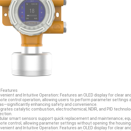
 Features
venient and Intuitive Operation
:
Features an OLED display for clear and
ote control operation, allowing users to perform parameter settings 
as—significantly enhancing safety and convenience.
egrates catalytic combustion, electrochemical, NDIR, and PID technol
ection.
ular smart sensors support quick replacement and maintenance; equip
ote control, allowing parameter settings without opening the housing
venient and Intuitive Operation: Features an OLED display for clear and