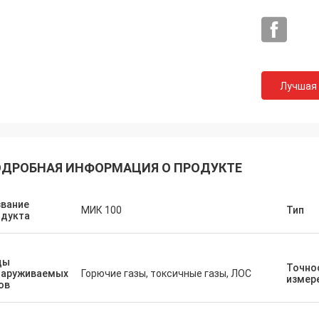
Лучшая
ДРОБНАЯ ИНФОРМАЦИЯ О ПРОДУКТЕ
звание
МИК 100
Тип
одукта
ды
Точно
наруживаемых
Горючие газы, токсичные газы, ЛОС
измер
ов