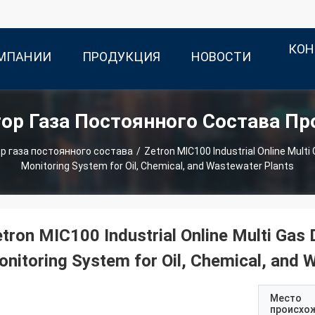
КОН
ОМПАНИИ
ПРОДУКЦИЯ
НОВОСТИ
ор Газа Постоянного Состава П
р газа постоянного состава
/
Zetron MIC100 Industrial Online Multi 
Monitoring System for Oil, Chemical, and Wastewater Plants
tron MIC100 Industrial Online Multi Gas D
nitoring System for Oil, Chemical, and 
Место
происхо