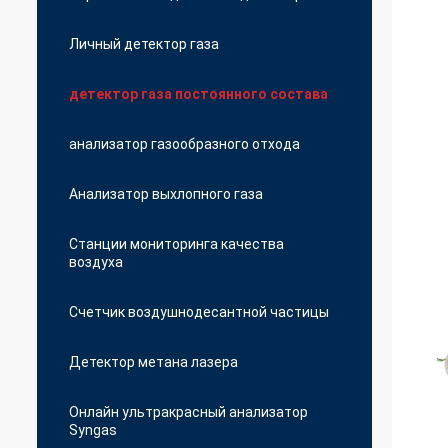
Личный детектор газа
детектор газа постоянного состава
анализатор газообразного отхода
Анализатор выхлопного газа
Станции мониторинга качества
воздуха
Счетчик воздушнодесантной частицы
Детектор метана лазера
Онлайн ультракрасный анализатор
Syngas